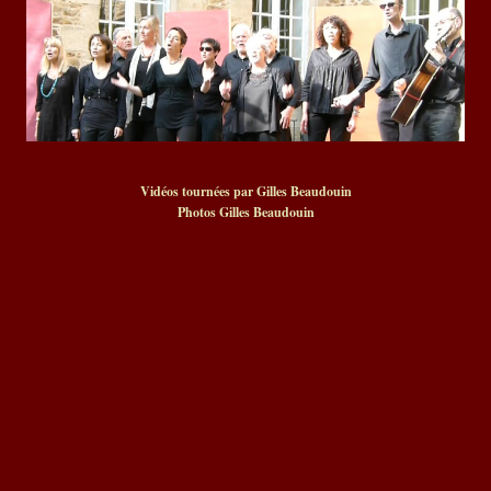
Vidéos tournées par Gilles Beaudouin
Photos Gilles Beaudouin