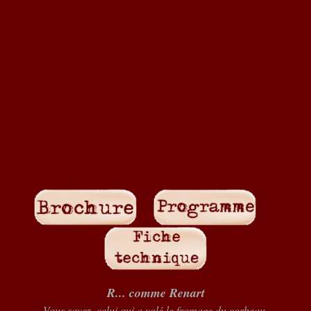
R... comme Renart
Vous savez, celui qui a volé le fromage du corbeau,